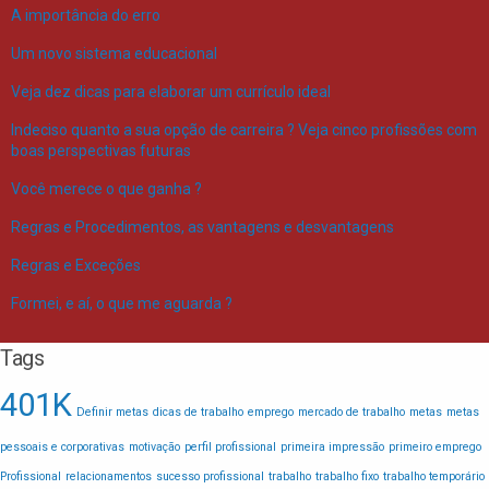
A importância do erro
Um novo sistema educacional
Veja dez dicas para elaborar um currículo ideal
Indeciso quanto a sua opção de carreira ? Veja cinco profissões com
boas perspectivas futuras
Você merece o que ganha ?
Regras e Procedimentos, as vantagens e desvantagens
Regras e Exceções
Formei, e aí, o que me aguarda ?
Tags
401K
Definir metas
dicas de trabalho
emprego
mercado de trabalho
metas
metas
pessoais e corporativas
motivação
perfil profissional
primeira impressão
primeiro emprego
Profissional
relacionamentos
sucesso profissional
trabalho
trabalho fixo
trabalho temporário