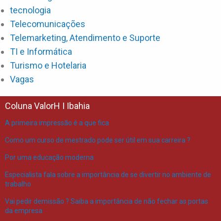
tecnologia
Telecomunicações
Telemarketing, Atendimento e Suporte
TI e Informática
Turismo e Hotelaria
Vagas
Coluna ValorH I Ibahia
A primeira impressão é a que fica
Como um curso de mestrado pode ser útil em sua carreira ?
Por uma educação moderna
Especialista fala sobre a importância de se divertir no ambiente de
trabalho
Vai pedir demissão ? Saiba a importância de não fechar as portas
da empresa