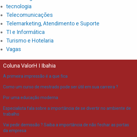
tecnologia
Telecomunicações
Telemarketing, Atendimento e Suporte
TI e Informática
Turismo e Hotelaria
Vagas
Coluna ValorH I Ibahia
A primeira impressão é a que fica
Como um curso de mestrado pode ser útil em sua carreira ?
Por uma educação moderna
Especialista fala sobre a importância de se divertir no ambiente de
trabalho
Vai pedir demissão ? Saiba a importância de não fechar as portas
da empresa