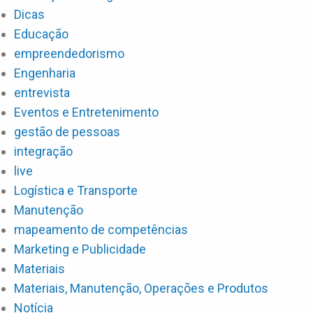
Dicas
Educação
empreendedorismo
Engenharia
entrevista
Eventos e Entretenimento
gestão de pessoas
integração
live
Logística e Transporte
Manutenção
mapeamento de competências
Marketing e Publicidade
Materiais
Materiais, Manutenção, Operações e Produtos
Notícia