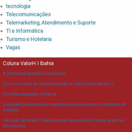
tecnologia
Telecomunicações
Telemarketing, Atendimento e Suporte
TI e Informática
Turismo e Hotelaria
Vagas
Coluna ValorH I Ibahia
A primeira impressão é a que fica
Como um curso de mestrado pode ser útil em sua carreira ?
Por uma educação moderna
Especialista fala sobre a importância de se divertir no ambiente de
trabalho
Vai pedir demissão ? Saiba a importância de não fechar as portas
da empresa