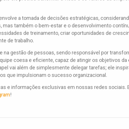
envolve a tomada de decisões estratégicas, consideran
s, mas também o bem-estar e o desenvolvimento contínu
ecessidades de treinamento, criar oportunidades de cresc
e de trabalho.
ave na gestão de pessoas, sendo responsável por transfo
uipe coesa e eficiente, capaz de atingir os objetivos d
pel vai além de simplesmente delegar tarefas; ele inspira
tos que impulsionam o sucesso organizacional.
s e informações exclusivas em nossas redes sociais.
gram
!