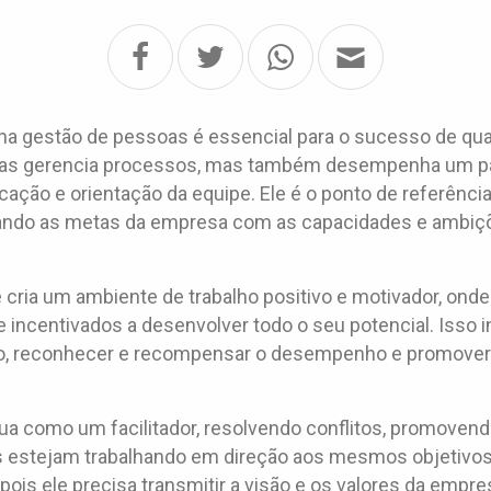
a na gestão de pessoas é essencial para o sucesso de q
enas gerencia processos, mas também desempenha um pa
ação e orientação da equipe. Ele é o ponto de referência
hando as metas da empresa com as capacidades e ambiçõ
cria um ambiente de trabalho positivo e motivador, ond
 incentivados a desenvolver todo o seu potencial. Isso i
o, reconhecer e recompensar o desempenho e promover
atua como um facilitador, resolvendo conflitos, promoven
s estejam trabalhando em direção aos mesmos objetivos
pois ele precisa transmitir a visão e os valores da empre