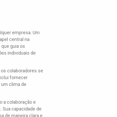
ualquer empresa. Um
pel central na
 que guia os
es individuais de
e os colaboradores se
nclui fornecer
 um clima de
do a colaboração e
. Sua capacidade de
sa de maneira clara e