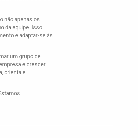
do não apenas os
o da equipe. Isso
imento e adaptar-se às
rmar um grupo de
a empresa e crescer
, orienta e
 Estamos