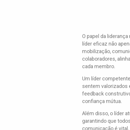
O papel da lideranç
líder eficaz não ap
mobilização, comunic
colaboradores, alin
cada membro.
Um líder competente 
sentem valorizados e
feedback construtiv
confiança mútua.
Além disso, o líder 
garantindo que todo
comunicação é vital, 