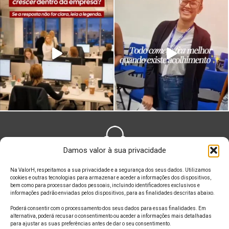
Damos valor à sua privacidade
FALE CONOSCO
Na ValorH, respeitamos a sua privacidade e a segurança dos seus dados. Utilizamos
cookies e outras tecnologias para armazenar e aceder a informações dos dispositivos,
bem como para processar dados pessoais, incluindo identificadores exclusivos e
informações padrão enviadas pelos dispositivos, para as finalidades descritas abaixo.
Poderá consentir com o processamento dos seus dados para essas finalidades. Em
alternativa, poderá recusar o consentimento ou aceder a informações mais detalhadas
ONDE ESTAMOS
para ajustar as suas preferências antes de dar o seu consentimento.