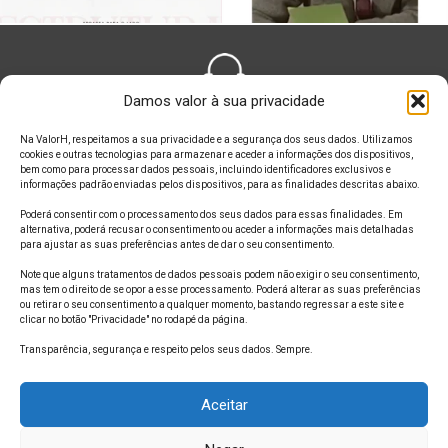
Damos valor à sua privacidade
FALE CONOSCO
Na ValorH, respeitamos a sua privacidade e a segurança dos seus dados. Utilizamos
cookies e outras tecnologias para armazenar e aceder a informações dos dispositivos,
bem como para processar dados pessoais, incluindo identificadores exclusivos e
informações padrão enviadas pelos dispositivos, para as finalidades descritas abaixo.
Poderá consentir com o processamento dos seus dados para essas finalidades. Em
alternativa, poderá recusar o consentimento ou aceder a informações mais detalhadas
ONDE ESTAMOS
para ajustar as suas preferências antes de dar o seu consentimento.
Note que alguns tratamentos de dados pessoais podem não exigir o seu consentimento,
mas tem o direito de se opor a esse processamento. Poderá alterar as suas preferências
ou retirar o seu consentimento a qualquer momento, bastando regressar a este site e
clicar no botão "Privacidade" no rodapé da página.
SIGA A GENTE
Transparência, segurança e respeito pelos seus dados. Sempre.
Aceitar