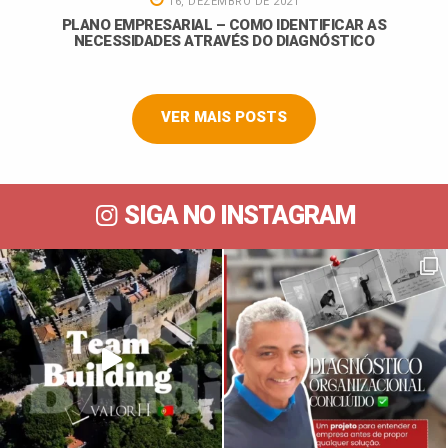
16, DEZEMBRO DE 2021
PLANO EMPRESARIAL – COMO IDENTIFICAR AS
NECESSIDADES ATRAVÉS DO DIAGNÓSTICO
VER MAIS POSTS
SIGA NO INSTAGRAM