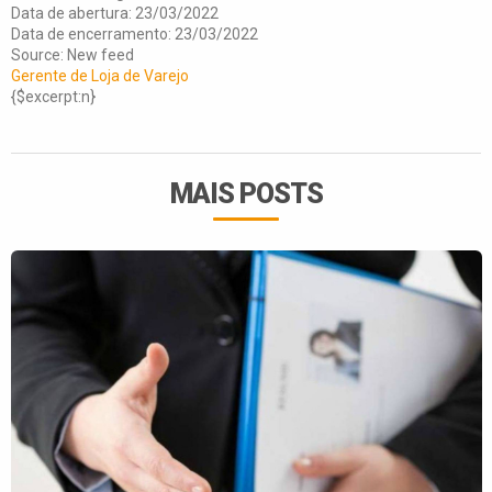
Data de abertura: 23/03/2022
Data de encerramento: 23/03/2022
Source: New feed
Gerente de Loja de Varejo
{$excerpt:n}
MAIS POSTS