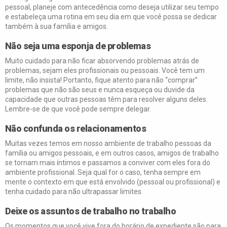
pessoal, planeje com antecedência como deseja utilizar seu tempo
e estabeleça uma rotina em seu dia em que você possa se dedicar
também à sua família e amigos.
Não seja uma esponja de problemas
Muito cuidado para não ficar absorvendo problemas atrás de
problemas, sejam eles profissionais ou pessoais. Você tem um
limite, não insista! Portanto, fique atento para não “comprar”
problemas que não são seus e nunca esqueça ou duvide da
capacidade que outras pessoas têm para resolver alguns deles.
Lembre-se de que você pode sempre delegar.
Não confunda os relacionamentos
Muitas vezes temos em nosso ambiente de trabalho pessoas da
família ou amigos pessoais, e em outros casos, amigos de trabalho
se tornam mais íntimos e passamos a conviver com eles fora do
ambiente profissional. Seja qual for o caso, tenha sempre em
mente o contexto em que está envolvido (pessoal ou profissional) e
tenha cuidado para não ultrapassar limites.
Deixe os assuntos de trabalho no trabalho
Os momentos que você vive fora do horário de expediente são para