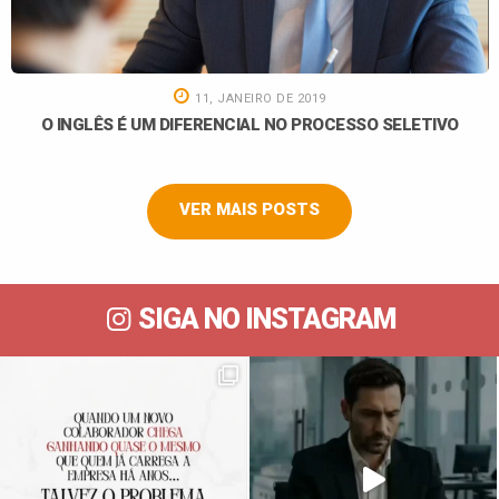
11, JANEIRO DE 2019
O INGLÊS É UM DIFERENCIAL NO PROCESSO SELETIVO
VER MAIS POSTS
SIGA NO INSTAGRAM